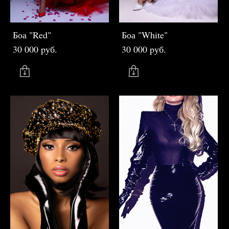
Боа "Red"
Боа "White"
30 000 pуб.
30 000 pуб.