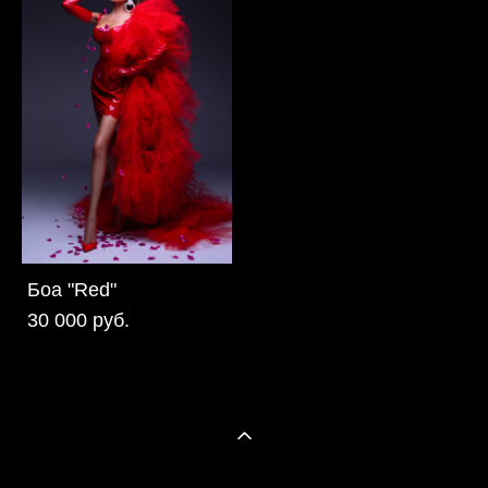
Боа "Red"
30 000 pуб.