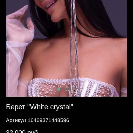
Берет "White crystal"
Артикул 16469371448596
32 000 pуб.