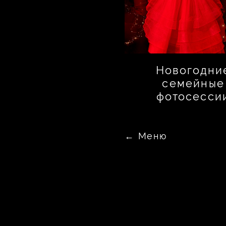
Новогодни
семейные
фотосесси
← Меню