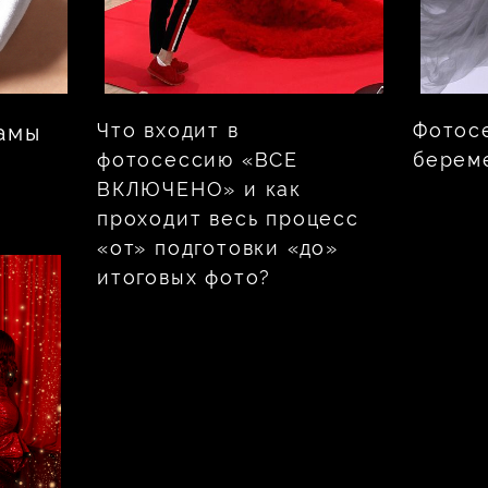
Что входит в
Фотос
амы
фотосессию «ВСЕ
берем
ВКЛЮЧЕНО» и как
проходит весь процесс
«от» подготовки «до»
итоговых фото?